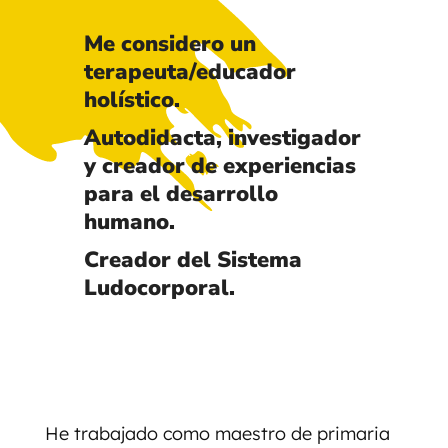
Me considero un
terapeuta/educador
holístico.
Autodidacta, investigador
y creador de experiencias
para el desarrollo
humano.
Creador del Sistema
Ludocorporal.
He trabajado como maestro de primaria