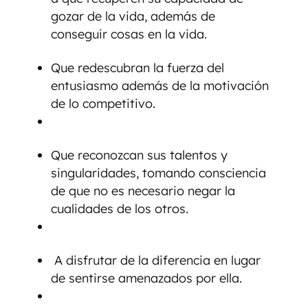
gozar de la vida, además de
conseguir cosas en la vida.
Que redescubran la fuerza del
entusiasmo además de la motivación
de lo competitivo.
Que reconozcan sus talentos y
singularidades, tomando consciencia
de que no es necesario negar la
cualidades de los otros.
A disfrutar de la diferencia en lugar
de sentirse amenazados por ella.