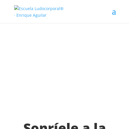
Sonríele a la