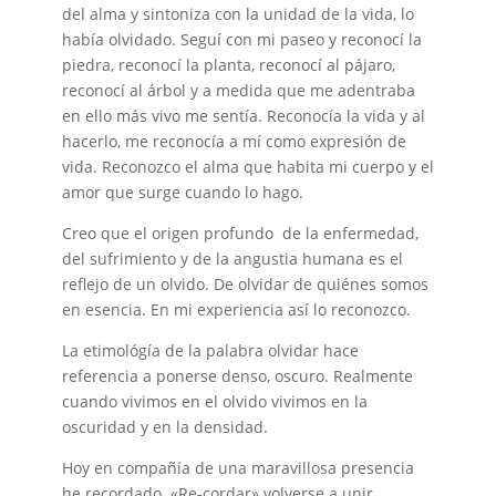
del alma y sintoniza con la unidad de la vida, lo
había olvidado. Seguí con mi paseo y reconocí la
piedra, reconocí la planta, reconocí al pájaro,
reconocí al árbol y a medida que me adentraba
en ello más vivo me sentía. Reconocía la vida y al
hacerlo, me reconocía a mí como expresión de
vida. Reconozco el alma que habita mi cuerpo y el
amor que surge cuando lo hago.
Creo que el origen profundo de la enfermedad,
del sufrimiento y de la angustia humana es el
reflejo de un olvido. De olvidar de quiénes somos
en esencia. En mi experiencia así lo reconozco.
La etimológía de la palabra olvidar hace
referencia a ponerse denso, oscuro. Realmente
cuando vivimos en el olvido vivimos en la
oscuridad y en la densidad.
Hoy en compañía de una maravillosa presencia
he recordado. «Re-cordar» volverse a unir.