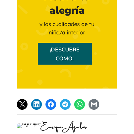
alegría
y las cualidades de tu
niño/a interior
¡DESCUBRE
CÓMO!
Enrique Aguilar