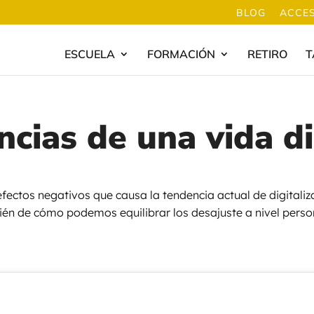
BLOG
ACCES
ESCUELA
FORMACIÓN
RETIRO
T
cias de una vida di
fectos negativos que causa la tendencia actual de digitaliz
én de cómo podemos equilibrar los desajuste a nivel perso