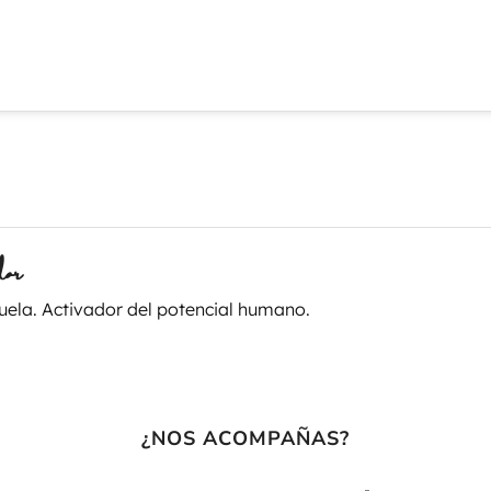
ar
cuela. Activador del potencial humano.
¿NOS ACOMPAÑAS?