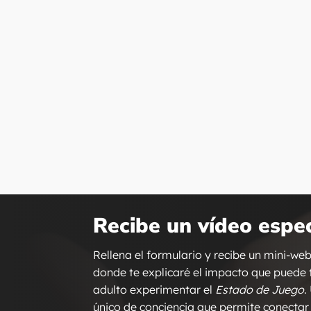
Recibe un vídeo espec
Rellena el formulario y recibe un mini-we
donde te explicaré el impacto que puede 
adulto experimentar el
Estado de Juego
.
único de conciencia que permite conectar