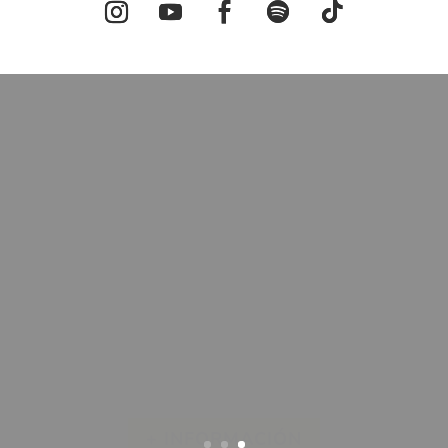
eres Activación 
PRESENCIALES EN BARCELONA
 crea, sorpréndete, recupera la mirada del asombro y l
terior mejora notablemente la calidad de vida de una
 es esencial y a colocarse en el camino de su propósito
+ INFORMACIÓN