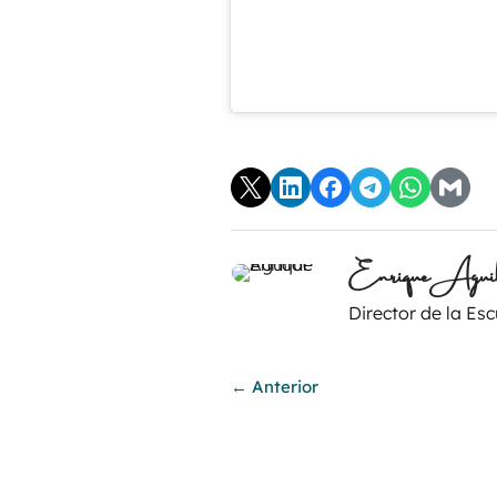
Enrique Aguil
Director de la Es
←
Anterior