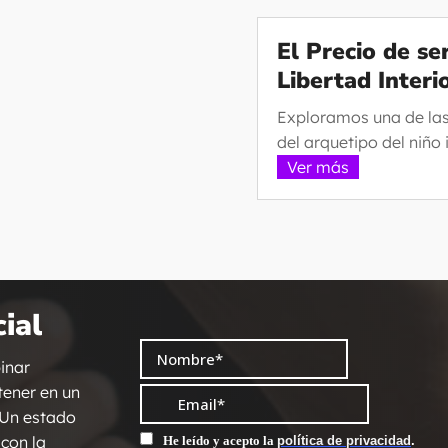
El Precio de s
Libertad Interi
Exploramos una de la
del arquetipo del niño i
Ver más
ial
binar
tener en un
 Un estado
 con la