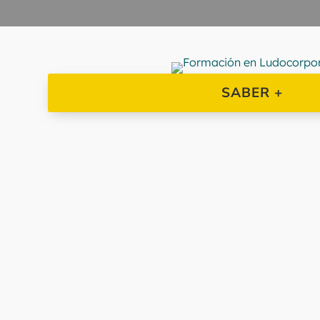
SABER +