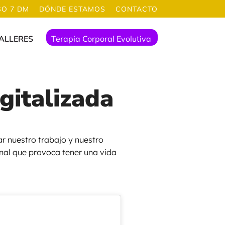
O 7 DM
DÓNDE ESTAMOS
CONTACTO
ALLERES
Terapia Corporal Evolutiva
gitalizada
ar nuestro trabajo y nuestro
nal que provoca tener una vida