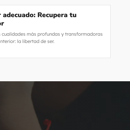
er adecuado: Recupera tu
or
s cualidades más profundas y transformadoras
nterior: la libertad de ser.