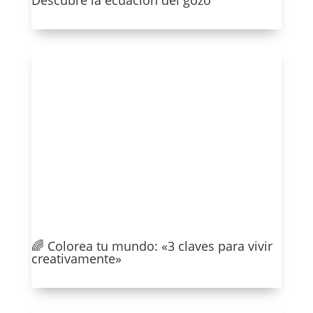
Ver más
🌈 Colorea tu mundo: «3 claves para vivir
creativamente»
Ver más