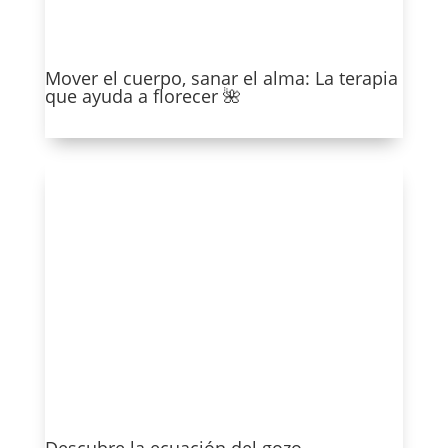
Mover el cuerpo, sanar el alma: La terapia
que ayuda a florecer 🌺
Ver más
Descubre la ecuación del gozo