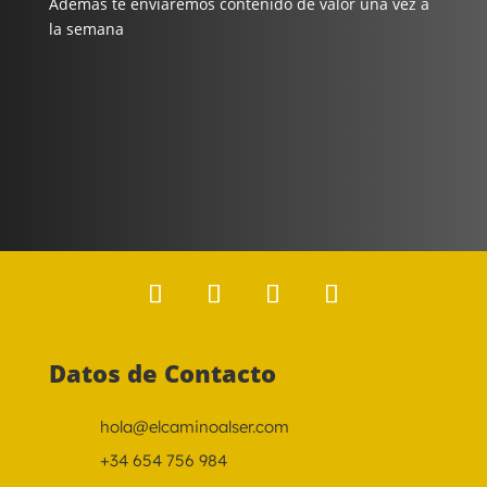
Además te enviaremos contenido de valor una vez a
la semana
Datos de Contacto
hola@elcaminoalser.com
+34 654 756 984