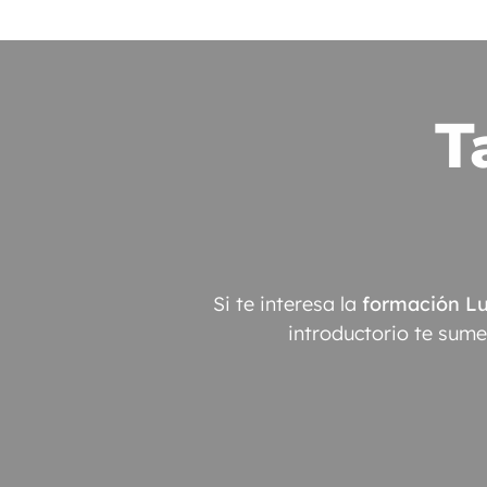
T
Si te interesa la
formación L
introductorio te sumer