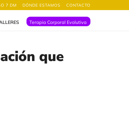
O 7 DM
DÓNDE ESTAMOS
CONTACTO
ALLERES
Terapia Corporal Evolutiva
mación que