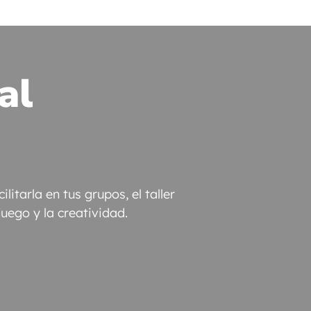
al
itarla en tus grupos, el taller
juego y la creatividad.