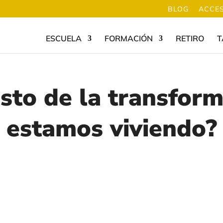
BLOG
ACCES
ESCUELA
FORMACIÓN
RETIRO
T
sto de la transfor
estamos viviendo?