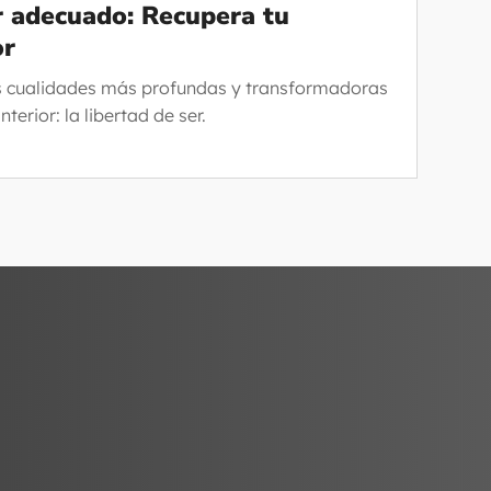
er adecuado: Recupera tu
or
s cualidades más profundas y transformadoras
nterior: la libertad de ser.