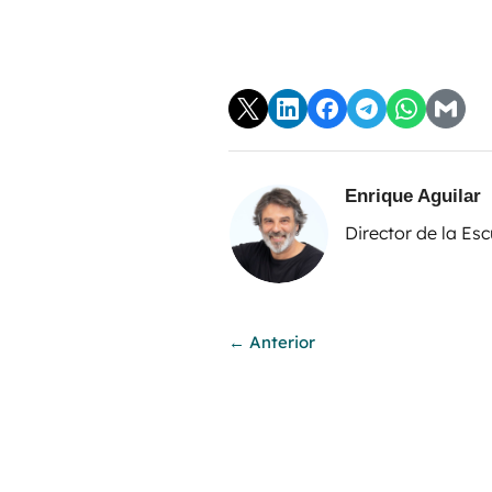
Enrique Aguilar
Director de la Es
←
Anterior