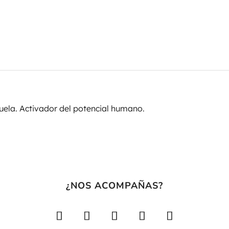
cuela. Activador del potencial humano.
¿NOS ACOMPAÑAS?