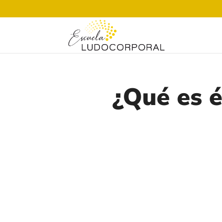
¿Qué es é