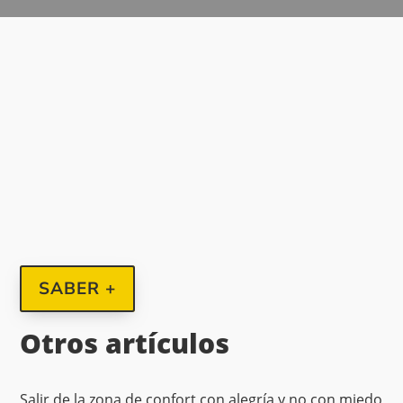
SABER +
Otros artículos
Salir de la zona de confort con alegría y no con miedo